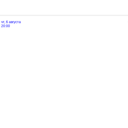
чт, 6 августа
20:00