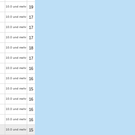
10.0 und mehr
19
10.0 und mehr
17
10.0 und mehr
17
10.0 und mehr
17
10.0 und mehr
18
10.0 und mehr
17
10.0 und mehr
16
10.0 und mehr
16
10.0 und mehr
15
10.0 und mehr
16
10.0 und mehr
16
10.0 und mehr
16
10.0 und mehr
15