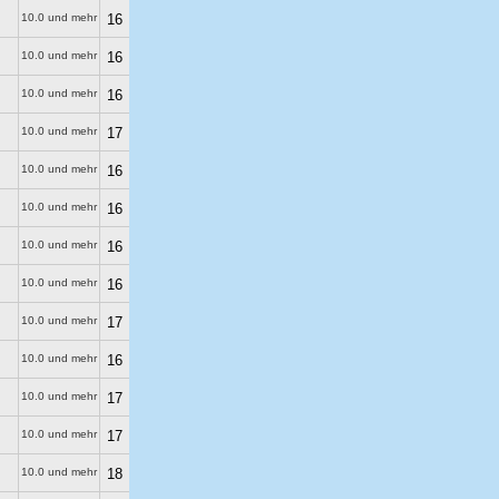
10.0 und mehr
16
10.0 und mehr
16
10.0 und mehr
16
10.0 und mehr
17
10.0 und mehr
16
10.0 und mehr
16
10.0 und mehr
16
10.0 und mehr
16
10.0 und mehr
17
10.0 und mehr
16
10.0 und mehr
17
10.0 und mehr
17
10.0 und mehr
18