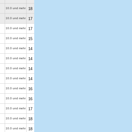
10.0 und mehr
18
10.0 und mehr
17
10.0 und mehr
17
10.0 und mehr
15
10.0 und mehr
14
10.0 und mehr
14
10.0 und mehr
14
10.0 und mehr
14
10.0 und mehr
16
10.0 und mehr
16
10.0 und mehr
17
10.0 und mehr
18
10.0 und mehr
18