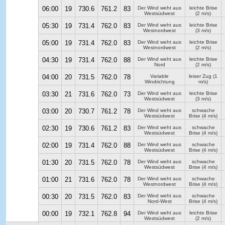
06:00
19
730.6
761.2
83
Der Wind weht aus
leichte Brise
Westsüdwest
(2 m/s)
05:30
19
731.4
762.0
83
Der Wind weht aus
leichte Brise
Westnordwest
(3 m/s)
05:00
19
731.4
762.0
83
Der Wind weht aus
leichte Brise
Westnordwest
(2 m/s)
04:30
19
731.4
762.0
88
Der Wind weht aus
leichte Brise
Nord
(2 m/s)
04:00
20
731.5
762.0
78
Variable
leiser Zug
(1
Windrichtung
m/s)
03:30
21
731.6
762.0
73
Der Wind weht aus
leichte Brise
Westsüdwest
(3 m/s)
03:00
20
730.7
761.2
78
Der Wind weht aus
schwache
Westsüdwest
Brise
(4 m/s)
02:30
19
730.6
761.2
83
Der Wind weht aus
schwache
Westsüdwest
Brise
(4 m/s)
02:00
19
731.4
762.0
88
Der Wind weht aus
schwache
Westsüdwest
Brise
(4 m/s)
01:30
20
731.5
762.0
78
Der Wind weht aus
schwache
Westsüdwest
Brise
(4 m/s)
01:00
21
731.6
762.0
78
Der Wind weht aus
schwache
Westnordwest
Brise
(4 m/s)
00:30
20
731.5
762.0
83
Der Wind weht aus
schwache
Nord-West
Brise
(4 m/s)
00:00
19
732.1
762.8
94
Der Wind weht aus
leichte Brise
Westsüdwest
(2 m/s)