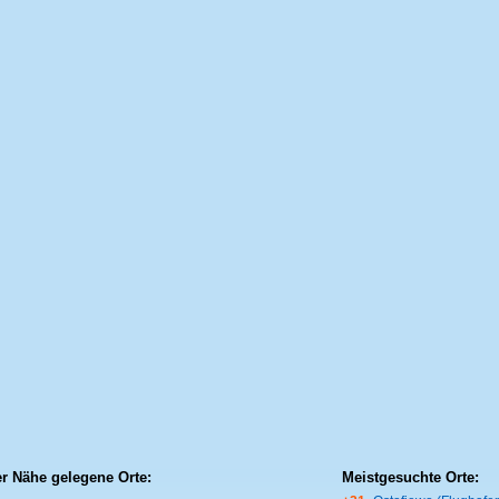
er Nähe gelegene Orte:
Meistgesuchte Orte: