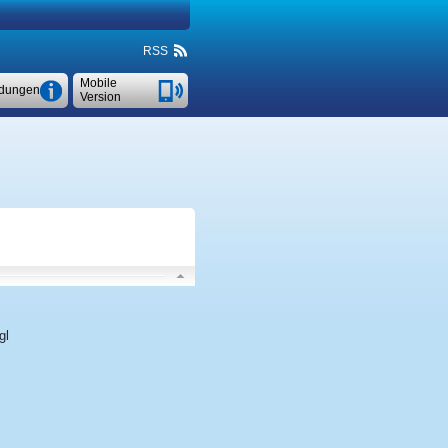
RSS
Mobile
dungen
Version
gl