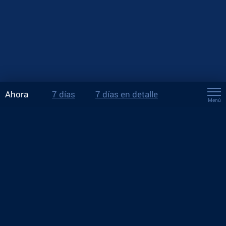
Ahora
7 días
7 días en detalle
Menú