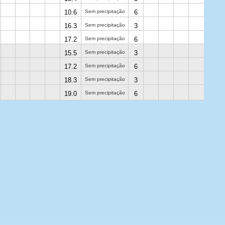
10.6
Sem precipitação
6
16.3
Sem precipitação
3
17.2
Sem precipitação
6
15.5
Sem precipitação
3
17.2
Sem precipitação
6
18.3
Sem precipitação
3
19.0
Sem precipitação
6