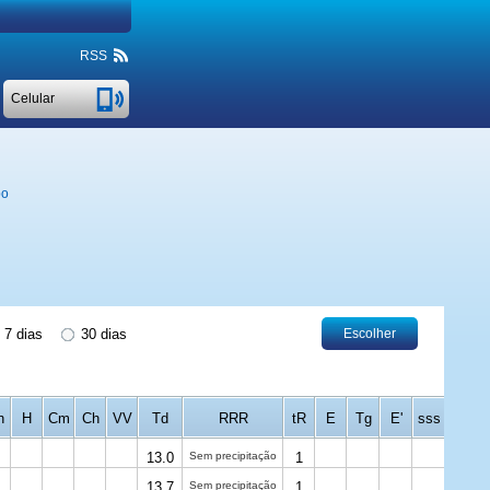
RSS
Сelular
po
7 dias
30 dias
Escolher
h
H
Cm
Ch
VV
Td
RRR
tR
E
Tg
E'
sss
13.0
Sem precipitação
1
13.7
Sem precipitação
1