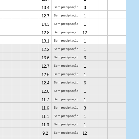
13.4
Sem precipitação
3
12.7
Sem precipitação
1
14.3
Sem precipitação
1
12.8
Sem precipitação
12
13.1
Sem precipitação
1
12.2
Sem precipitação
1
13.6
Sem precipitação
3
12.7
Sem precipitação
1
12.6
Sem precipitação
1
12.4
Sem precipitação
6
12.0
Sem precipitação
1
11.7
Sem precipitação
1
11.6
Sem precipitação
3
11.1
Sem precipitação
1
11.3
Sem precipitação
1
9.2
Sem precipitação
12