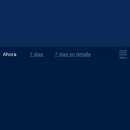
Ahora
7 días
7 días en detalle
Menú