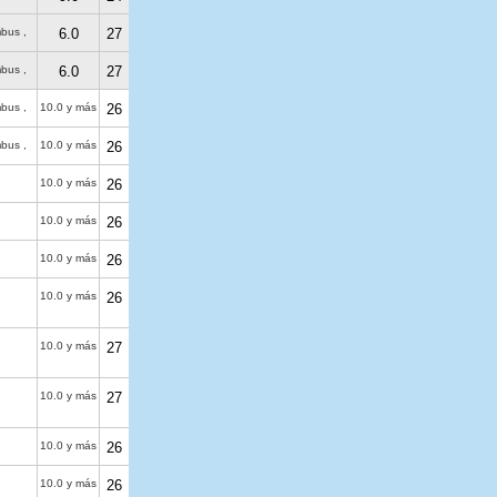
bus ,
6.0
27
bus ,
6.0
27
bus ,
10.0 y más
26
bus ,
10.0 y más
26
10.0 y más
26
10.0 y más
26
10.0 y más
26
10.0 y más
26
10.0 y más
27
10.0 y más
27
10.0 y más
26
10.0 y más
26