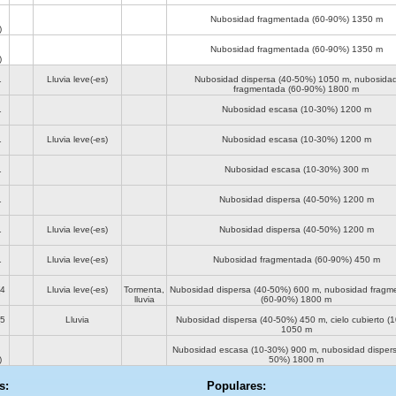
Nubosidad fragmentada (60-90%)
1350 m
)
Nubosidad fragmentada (60-90%)
1350 m
)
1
Lluvia leve(-es)
Nubosidad dispersa (40-50%)
1050 m
, nubosida
fragmentada (60-90%)
1800 m
1
Nubosidad escasa (10-30%)
1200 m
1
Lluvia leve(-es)
Nubosidad escasa (10-30%)
1200 m
1
Nubosidad escasa (10-30%)
300 m
1
Nubosidad dispersa (40-50%)
1200 m
1
Lluvia leve(-es)
Nubosidad dispersa (40-50%)
1200 m
1
Lluvia leve(-es)
Nubosidad fragmentada (60-90%)
450 m
4
Lluvia leve(-es)
Tormenta,
Nubosidad dispersa (40-50%)
600 m
, nubosidad fragm
lluvia
(60-90%)
1800 m
5
Lluvia
Nubosidad dispersa (40-50%)
450 m
, cielo cubierto 
1050 m
Nubosidad escasa (10-30%)
900 m
, nubosidad dispers
)
50%)
1800 m
s:
Populares: