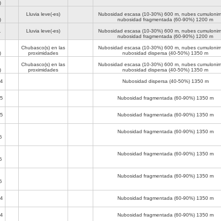
)
Lluvia leve(-es)
Nubosidad escasa (10-30%)
600 m
, nubes cumulonim
)
nubosidad fragmentada (60-90%)
1200 m
1
Lluvia leve(-es)
Nubosidad escasa (10-30%)
600 m
, nubes cumulonim
nubosidad fragmentada (60-90%)
1200 m
Chubasco(s) en las
Nubosidad escasa (10-30%)
600 m
, nubes cumulonim
)
proximidades
nubosidad dispersa (40-50%)
1350 m
Chubasco(s) en las
Nubosidad escasa (10-30%)
600 m
, nubes cumulonim
)
proximidades
nubosidad dispersa (40-50%)
1350 m
4
Nubosidad dispersa (40-50%)
1350 m
5
Nubosidad fragmentada (60-90%)
1350 m
5
Nubosidad fragmentada (60-90%)
1350 m
Nubosidad fragmentada (60-90%)
1350 m
6
Nubosidad fragmentada (60-90%)
1350 m
6
Nubosidad fragmentada (60-90%)
1350 m
6
4
Nubosidad fragmentada (60-90%)
1350 m
4
Nubosidad fragmentada (60-90%)
1350 m