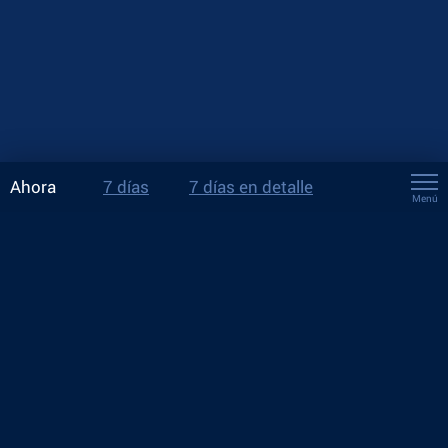
Ahora
7 días
7 días en detalle
Menú