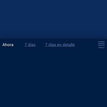
Ahora
7 días
7 días en detalle
Menú