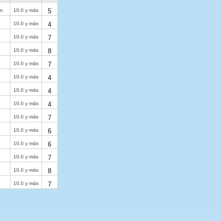
m
10.0 y más
5
10.0 y más
4
10.0 y más
7
10.0 y más
8
10.0 y más
7
10.0 y más
4
10.0 y más
4
10.0 y más
4
10.0 y más
7
10.0 y más
6
10.0 y más
6
10.0 y más
7
10.0 y más
8
10.0 y más
7