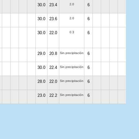
30.0
23.4
2.0
6
30.0
23.6
2.0
6
30.0
22.0
0.3
6
29.0
20.8
Sin precipitación
6
30.0
22.4
Sin precipitación
6
28.0
22.0
Sin precipitación
6
23.0
22.2
Sin precipitación
6