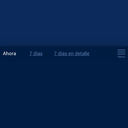
Ahora
7 días
7 días en detalle
Menú