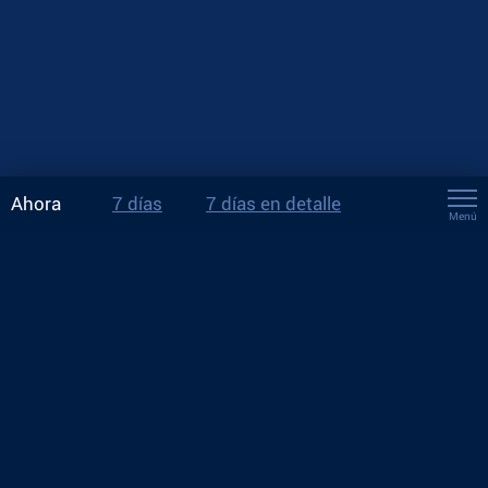
Ahora
7 días
7 días en detalle
Menú