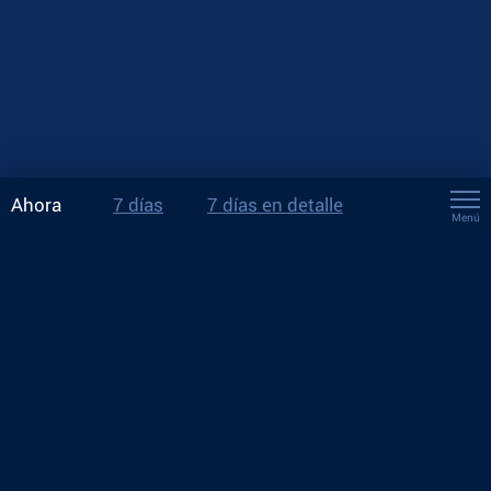
Ahora
7 días
7 días en detalle
Menú