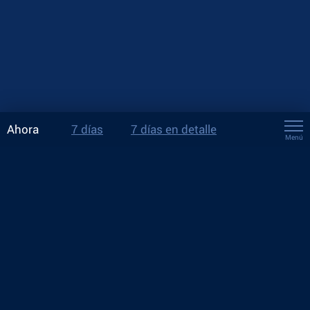
Ahora
7 días
7 días en detalle
Menú