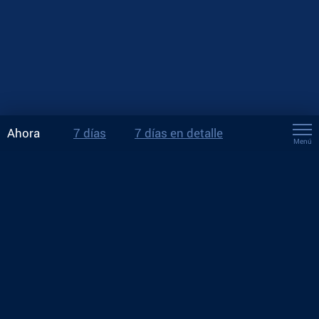
Ahora
7 días
7 días en detalle
Menú