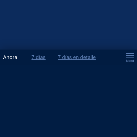
Ahora
7 días
7 días en detalle
Menú