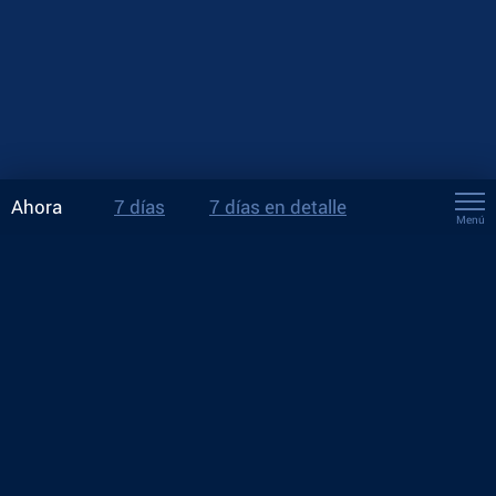
Ahora
7 días
7 días en detalle
Menú