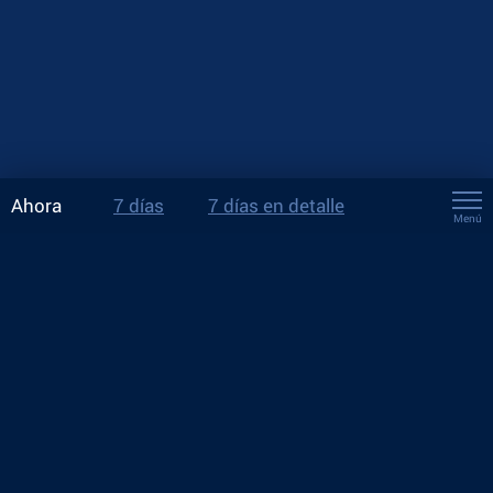
Ahora
7 días
7 días en detalle
Menú