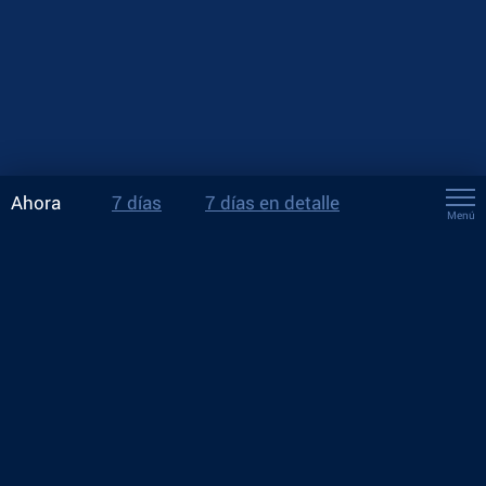
Ahora
7 días
7 días en detalle
Menú