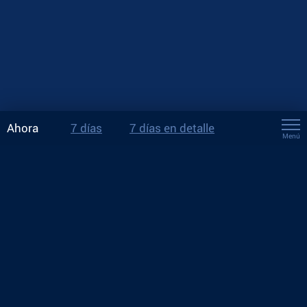
Ahora
7 días
7 días en detalle
Menú