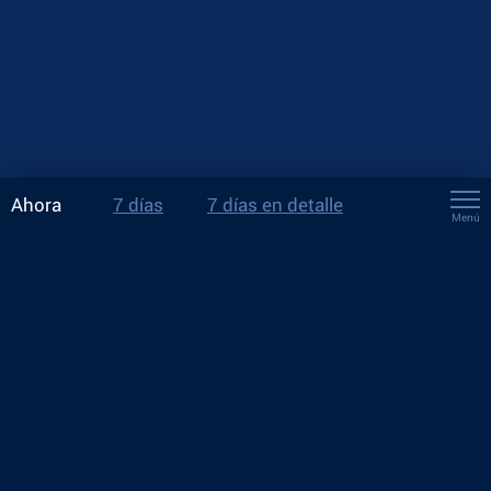
Ahora
7 días
7 días en detalle
Menú