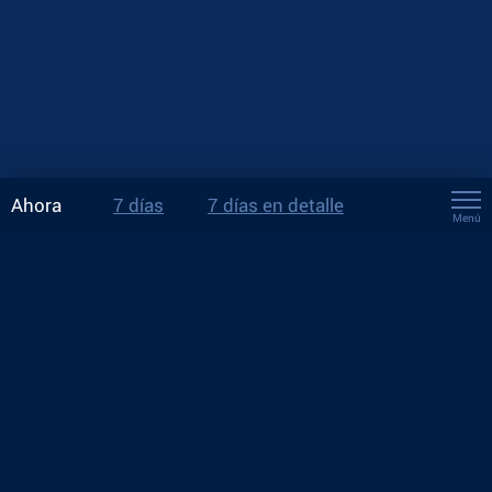
Ahora
7 días
7 días en detalle
Menú