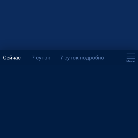
Сейчас
7 суток
7 суток подробно
Меню