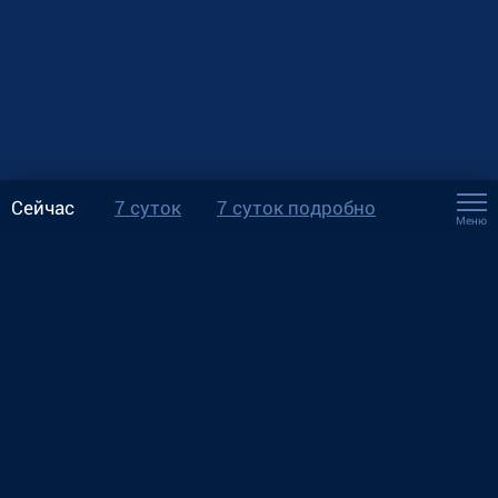
Сейчас
7 суток
7 суток подробно
Меню