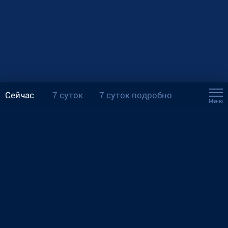
Сейчас
7 суток
7 суток подробно
Меню