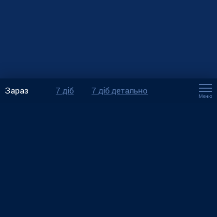
Зараз
7 діб
7 діб детально
Меню