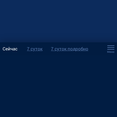
Сейчас
7 суток
7 суток подробно
Меню