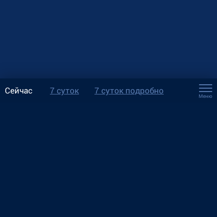
Сейчас
7 суток
7 суток подробно
Меню