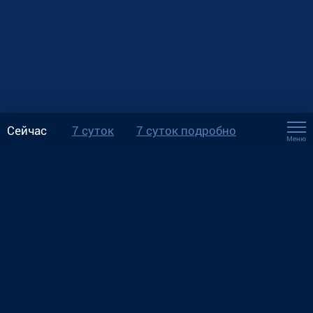
Сейчас
7 суток
7 суток подробно
Меню