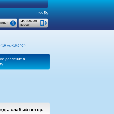
RSS
Мобильная
жения
версия
( 16 км,
+16.6 °C
)
ое давление в
ту
ждь, слабый ветер.