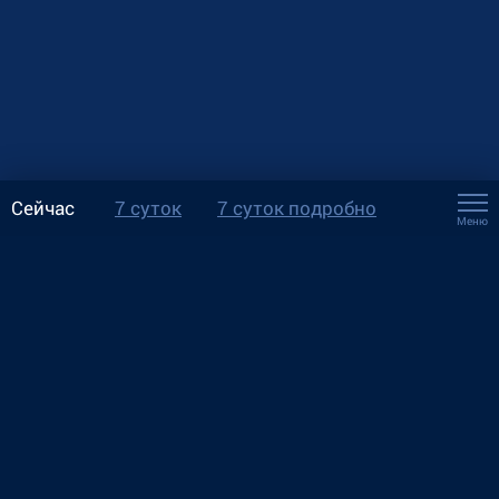
Сейчас
7 суток
7 суток подробно
Меню