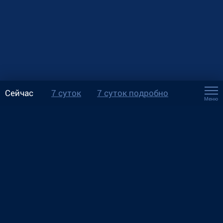
Сейчас
7 суток
7 суток подробно
Меню