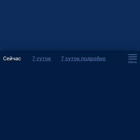
Сейчас
7 суток
7 суток подробно
Меню