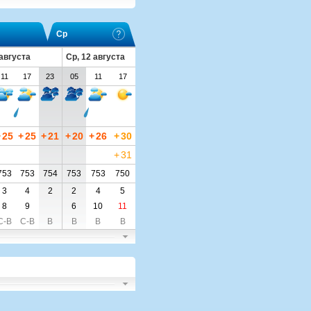
Ср
 августа
Ср, 12 августа
11
17
23
05
11
17
+
25
+
25
+
21
+
20
+
26
+
30
+
31
753
753
754
753
753
750
3
4
2
2
4
5
8
9
6
10
11
С-В
С-В
В
В
В
В