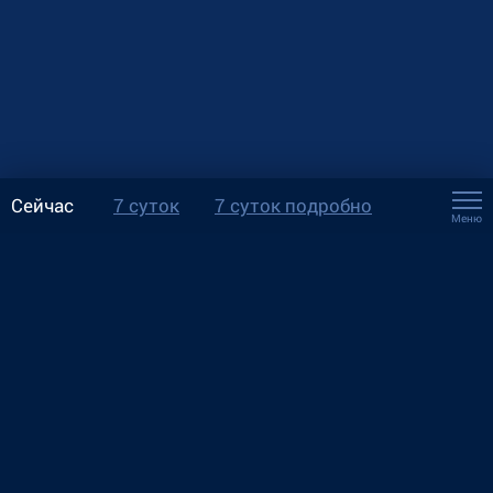
Сейчас
7 суток
7 суток подробно
Меню