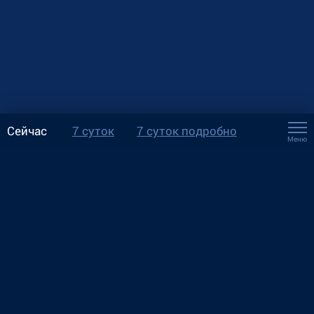
Сейчас
7 суток
7 суток подробно
Меню