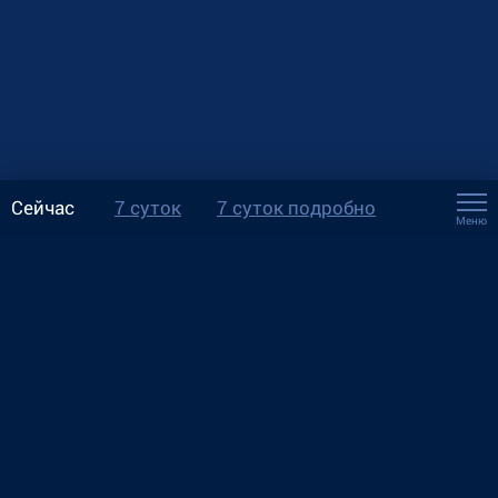
Сейчас
7 суток
7 суток подробно
Меню