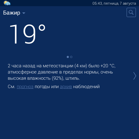
05:43, пятница, 7 августа
Бажир
19
°
2 часа назад на метеостанции (4 км) было
+20 °C
,
В Б
атмосферное давление в пределах нормы, очень
дож
высокая влажность (92%), штиль.
Зав
См.
прогноз
погоды или
архив
наблюдений
См