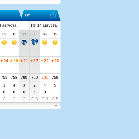
Пт
3 августа
Пт, 14 августа
09
15
21
03
09
15
+
24
+
28
+
21
+
17
+
22
+
26
759
758
760
760
761
759
3
4
3
2
4
5
6
8
6
5
8
11
С
С
С
С-В
С-В
С-В