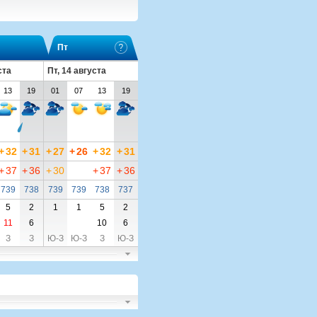
Пт
ста
Пт, 14 августа
13
19
01
07
13
19
+
32
+
31
+
27
+
26
+
32
+
31
+
37
+
36
+
30
+
37
+
36
739
738
739
739
738
737
5
2
1
1
5
2
11
6
10
6
З
З
Ю-З
Ю-З
З
Ю-З