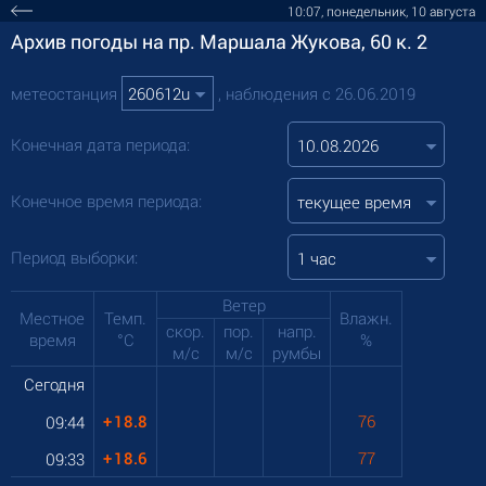
10:07, понедельник, 10 августа
Архив погоды на пр. Маршала Жукова, 60 к. 2
метеостанция
, наблюдения с 26.06.2019
Конечная дата периода:
Конечное время периода:
текущее время
Период выборки:
1 час
Ветер
Местное
Темп.
Влажн.
скор.
пор.
напр.
время
°C
%
м/с
м/с
румбы
Сегодня
+
18.8
76
09:44
+
18.6
77
09:33