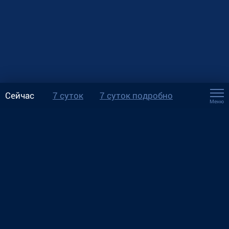
Сейчас
7 суток
7 суток подробно
Меню