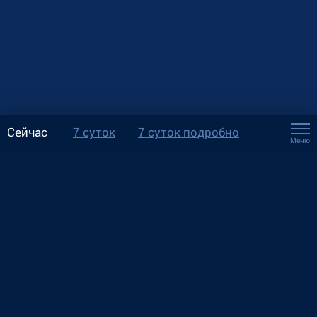
Сейчас
7 суток
7 суток подробно
Меню