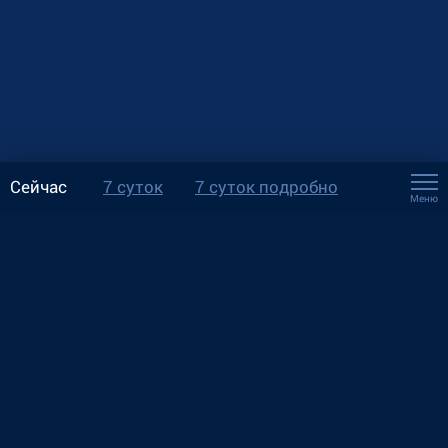
Сейчас
7 суток
7 суток подробно
Меню