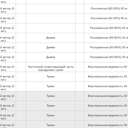
м/с)
ий ветер
(3
Рассеянная (40-50%)
90 м
м/с)
ий ветер
(3
Рассеянная (40-50%)
90 м
м/с)
ий ветер
(2
Разорванная (60-90%)
60 
м/с)
ий ветер
(3
Дымка
Разорванная (60-90%)
30 
м/с)
ий ветер
(2
Дымка
Разорванная (60-90%)
30 
м/с)
ий ветер
(3
Дымка
Разорванная (60-90%)
30 
м/с)
ий ветер
(3
Частичный (охватывающий часть
Вертикальная видимость
60
м/с)
аэродрома) туман
ий ветер
(2
Туман
Вертикальная видимость
30
м/с)
ий ветер
(2
Туман
Вертикальная видимость
30
м/с)
ий ветер
(2
Туман
Вертикальная видимость
30
м/с)
ий ветер
(2
Туман
Вертикальная видимость
30
м/с)
ий ветер
(2
Туман
Вертикальная видимость
30
м/с)
ий ветер
(2
Туман
Вертикальная видимость
30