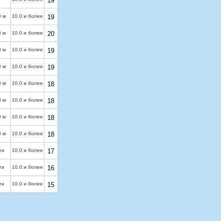
19
0 м
10.0 и более
19
0 м
10.0 и более
20
0 м
10.0 и более
19
0 м
10.0 и более
19
0 м
10.0 и более
18
0 м
10.0 и более
18
0 м
10.0 и более
18
0 м
10.0 и более
18
ти
10.0 и более
17
ти
10.0 и более
16
ти
10.0 и более
15