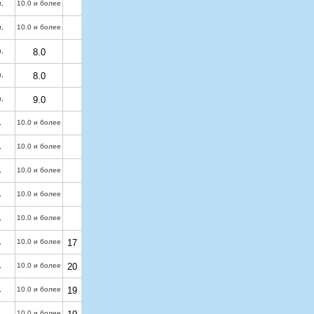
м
,
10.0 и более
м
,
10.0 и более
м
,
8.0
м
,
8.0
м
,
9.0
,
10.0 и более
,
10.0 и более
,
10.0 и более
,
10.0 и более
,
10.0 и более
,
10.0 и более
17
,
10.0 и более
20
,
10.0 и более
19
10.0 и более