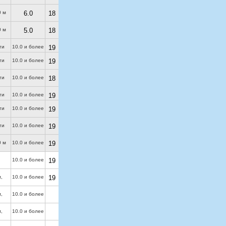
0 м
6.0
18
0 м
5.0
18
ти
10.0 и более
19
ти
10.0 и более
19
ти
10.0 и более
18
ти
10.0 и более
19
ти
10.0 и более
19
ти
10.0 и более
19
0 м
10.0 и более
19
10.0 и более
19
м
,
10.0 и более
19
м
,
10.0 и более
м
,
10.0 и более