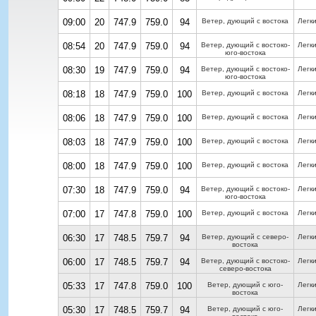
09:00
20
747.9
759.0
94
Ветер, дующий с востока
Легк
08:54
20
747.9
759.0
94
Ветер, дующий с востоко-
Легк
юго-востока
08:30
19
747.9
759.0
94
Ветер, дующий с востоко-
Легк
юго-востока
08:18
18
747.9
759.0
100
Ветер, дующий с востока
Легк
08:06
18
747.9
759.0
100
Ветер, дующий с востока
Легк
08:03
18
747.9
759.0
100
Ветер, дующий с востока
Легк
08:00
18
747.9
759.0
100
Ветер, дующий с востока
Легк
07:30
18
747.9
759.0
94
Ветер, дующий с востоко-
Легк
юго-востока
07:00
17
747.8
759.0
100
Ветер, дующий с востока
Легк
06:30
17
748.5
759.7
94
Ветер, дующий с северо-
Легк
востока
06:00
17
748.5
759.7
94
Ветер, дующий с востоко-
Легк
северо-востока
05:33
17
747.8
759.0
100
Ветер, дующий с юго-
Легк
востока
05:30
17
748.5
759.7
94
Ветер, дующий с юго-
Легк