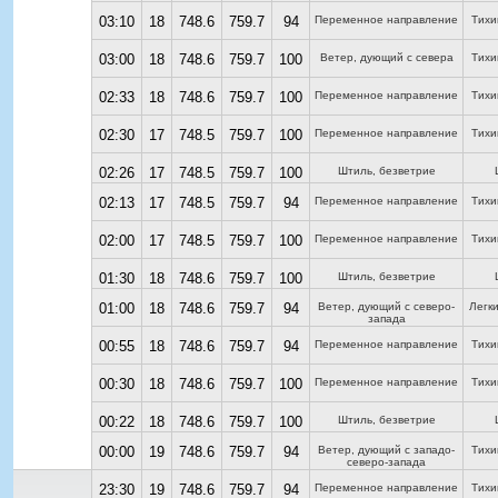
03:10
18
748.6
759.7
94
Переменное направление
Тихи
03:00
18
748.6
759.7
100
Ветер, дующий с севера
Тихи
02:33
18
748.6
759.7
100
Переменное направление
Тихи
02:30
17
748.5
759.7
100
Переменное направление
Тихи
02:26
17
748.5
759.7
100
Штиль, безветрие
02:13
17
748.5
759.7
94
Переменное направление
Тихи
02:00
17
748.5
759.7
100
Переменное направление
Тихи
01:30
18
748.6
759.7
100
Штиль, безветрие
01:00
18
748.6
759.7
94
Ветер, дующий с северо-
Легк
запада
00:55
18
748.6
759.7
94
Переменное направление
Тихи
00:30
18
748.6
759.7
100
Переменное направление
Тихи
00:22
18
748.6
759.7
100
Штиль, безветрие
00:00
19
748.6
759.7
94
Ветер, дующий с западо-
Тихи
северо-запада
23:30
19
748.6
759.7
94
Переменное направление
Тихи