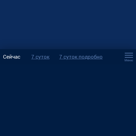
Сейчас
7 суток
7 суток подробно
Меню