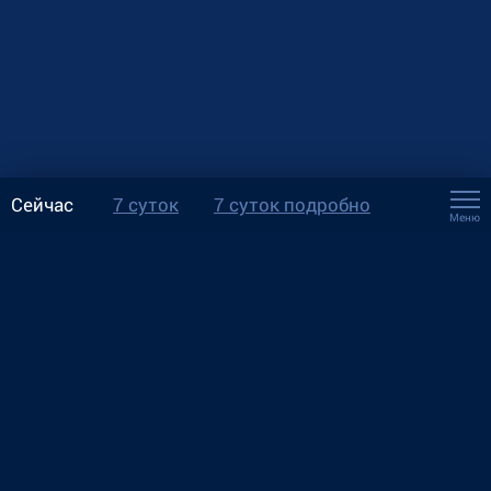
Сейчас
7 суток
7 суток подробно
Меню