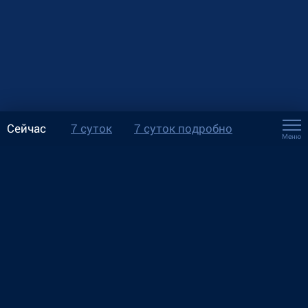
Сейчас
7 суток
7 суток подробно
Меню